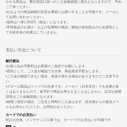
かかる商品は、弊社指定口座へのご入金確認後に発注となりますので、予め
ご了承ください。
•おおよその商品納期の目安を事前にお調べすることも可能です。メールに
てお問い合わせください。
•送料は一律1,650円（税込）になります。
•常時新品のお届け、および在庫時の製品・梱包の劣化防止のため原則とし
て水栓本体の在庫はしていません。
支払い方法について
銀行振込
•お振り込み手数料はお客様のご負担でお願いします。
•原則として、ご入金が確認でき次第、商品発送手配をします。
•ご入金が確認できない場合、発送が遅れる場合がありますのでご注意下さ
い。
•グローエ製品はドイツでの生産です。メーカー（日本支社）でも在庫が多
くはありませんので、仮予約で商品を押さえることはしません。正式な納期
回答はご入金確認後になります。
•納期ご指定の場合、ご注文と同時のご入金はせず、担当者からの返信メー
ルをお待ちいただくか、お問合わせください。
カードでのお支払い
蛇口の交換、メンテナンス工事では、カードでのお支払いが可能です。