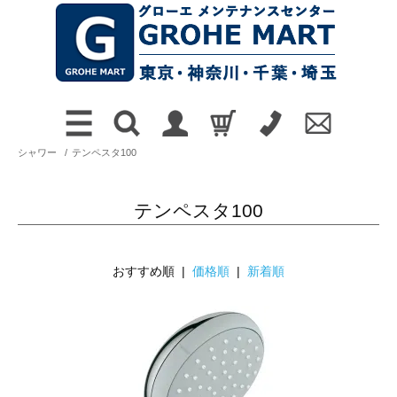
シャワー
/
テンペスタ100
テンペスタ100
おすすめ順 |
価格順
|
新着順