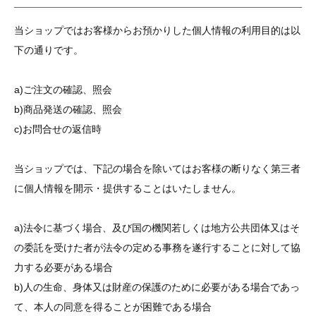
当ショップではお客様からお預かりした個人情報の利用目的は以
下の通りです。
a)ご注文の確認、照会
b)商品発送の確認、照会
c)お問合せの返信時
当ショップでは、下記の場合を除いてはお客様の断りなく第三者
に個人情報を開示・提供することはいたしません。
a)法令に基づく場合、及び国の機関若しくは地方公共団体又はそ
の委託を受けた者が法令の定める事務を遂行することに対して協
力する必要がある場合
b)人の生命、身体又は財産の保護のために必要がある場合であっ
て、本人の同意を得ることが困難である場合