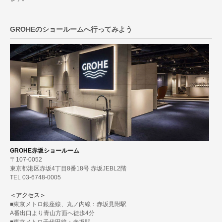
GROHEのショールームへ行ってみよう
GROHE赤坂ショールーム
〒107-0052
東京都港区赤坂4丁目8番18号 赤坂JEBL2階
TEL 03-6748-0005
＜アクセス＞
■東京メトロ銀座線、丸ノ内線：赤坂見附駅
A番出口より青山方面へ徒歩4分