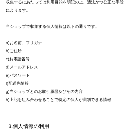
収集するにあたっては利用目的を明記の上、適法かつ公正な手段
によります。
当ショップで収集する個人情報は以下の通りです。
a)お名前、フリガナ
b)ご住所
c)お電話番号
d)メールアドレス
e)パスワード
f)配送先情報
g)当ショップとのお取引履歴及びその内容
h)上記を組み合わせることで特定の個人が識別できる情報
3.個人情報の利用