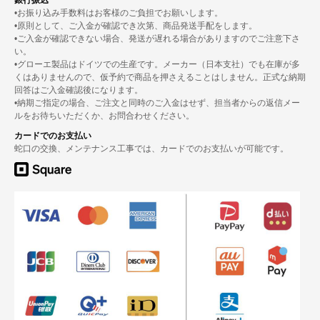
銀行振込
•お振り込み手数料はお客様のご負担でお願いします。
•原則として、ご入金が確認でき次第、商品発送手配をします。
•ご入金が確認できない場合、発送が遅れる場合がありますのでご注意下さ
い。
•グローエ製品はドイツでの生産です。メーカー（日本支社）でも在庫が多
くはありませんので、仮予約で商品を押さえることはしません。正式な納期
回答はご入金確認後になります。
•納期ご指定の場合、ご注文と同時のご入金はせず、担当者からの返信メー
ルをお待ちいただくか、お問合わせください。
カードでのお支払い
蛇口の交換、メンテナンス工事では、カードでのお支払いが可能です。