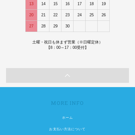
13
14
15
16
17
18
19
20
21
22
23
24
25
26
27
28
29
30
土曜・祝日も休まず営業（※日曜定休）
【8：00～17：00受付】
MORE INFO
ホーム
お支払い方法について