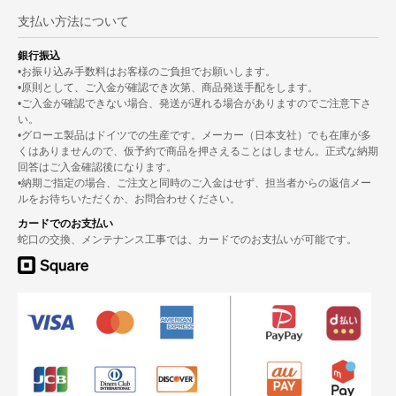
支払い方法について
銀行振込
•お振り込み手数料はお客様のご負担でお願いします。
•原則として、ご入金が確認でき次第、商品発送手配をします。
•ご入金が確認できない場合、発送が遅れる場合がありますのでご注意下さ
い。
•グローエ製品はドイツでの生産です。メーカー（日本支社）でも在庫が多
くはありませんので、仮予約で商品を押さえることはしません。正式な納期
回答はご入金確認後になります。
•納期ご指定の場合、ご注文と同時のご入金はせず、担当者からの返信メー
ルをお待ちいただくか、お問合わせください。
カードでのお支払い
蛇口の交換、メンテナンス工事では、カードでのお支払いが可能です。