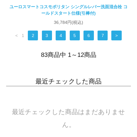
ユーロスマートコスモポリタン シングルレバー洗面混合栓 コ
ールドスタート仕様(引棒付)
36,784円(税込)
<
1
2
3
4
5
6
7
>
83商品中 1～12商品
最近チェックした商品
最近チェックした商品はまだありませ
ん。