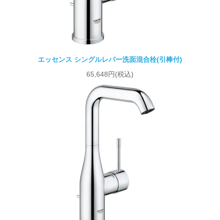
エッセンス シングルレバー洗面混合栓(引棒付)
65,648円(税込)