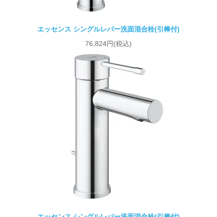
エッセンス シングルレバー洗面混合栓(引棒付)
76,824円(税込)
エッセンス シングルレバー洗面混合栓(引棒付)