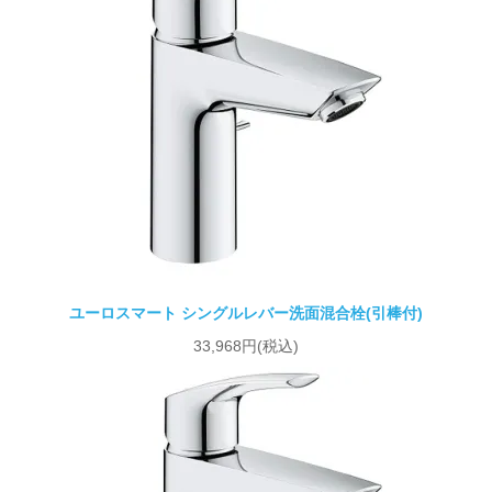
ユーロスマート シングルレバー洗面混合栓(引棒付)
33,968円(税込)