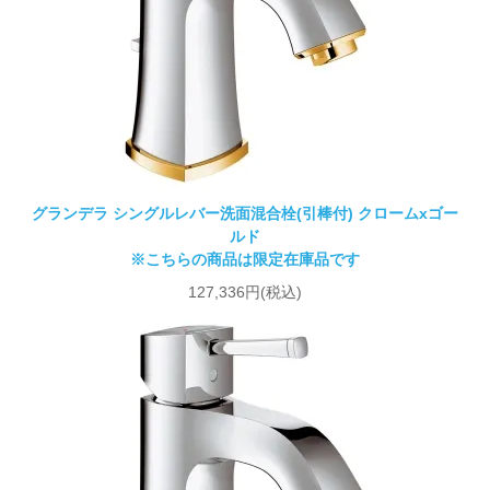
グランデラ シングルレバー洗面混合栓(引棒付) クロームxゴー
ルド
※こちらの商品は限定在庫品です
127,336円(税込)