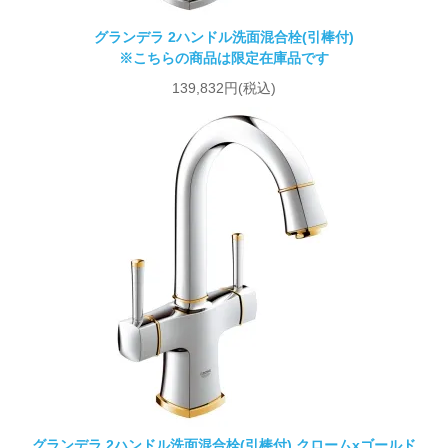
グランデラ 2ハンドル洗面混合栓(引棒付)
※こちらの商品は限定在庫品です
139,832円(税込)
グランデラ 2ハンドル洗面混合栓(引棒付) クロームxゴールド