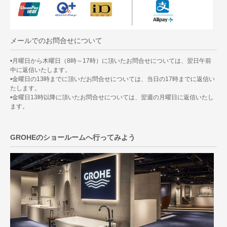
メールでのお問合せについて
•月曜日から木曜日（8時～17時）に頂いたお問合せについては、翌日午前
中に返信いたします。
•金曜日の13時までに頂いだお問合せについては、当日の17時までに返信い
たします。
•金曜日13時以降に頂いたお問合せについては、翌週の月曜日に返信いたし
ます。
GROHEのショールームへ行ってみよう