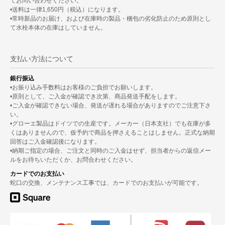
てお問い合わせください。
•送料は一律1,650円（税込）になります。
•常時新品のお届け、および在庫時の製品・梱包の劣化防止のため原則とし
て水栓本体の在庫はしていません。
支払い方法について
銀行振込
•お振り込み手数料はお客様のご負担でお願いします。
•原則として、ご入金が確認でき次第、商品発送手配をします。
•ご入金が確認できない場合、発送が遅れる場合がありますのでご注意下さ
い。
•グローエ製品はドイツでの生産です。メーカー（日本支社）でも在庫が多
くはありませんので、仮予約で商品を押さえることはしません。正式な納期
回答はご入金確認後になります。
•納期ご指定の場合、ご注文と同時のご入金はせず、担当者からの返信メー
ルをお待ちいただくか、お問合わせください。
カードでのお支払い
蛇口の交換、メンテナンス工事では、カードでのお支払いが可能です。