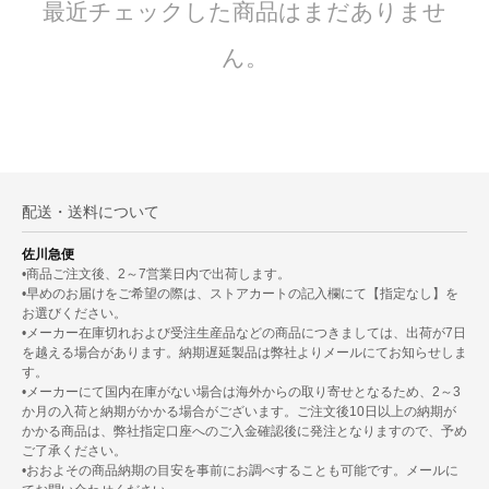
最近チェックした商品はまだありませ
ん。
配送・送料について
佐川急便
•商品ご注文後、2～7営業日内で出荷します。
•早めのお届けをご希望の際は、ストアカートの記入欄にて【指定なし】を
お選びください。
•メーカー在庫切れおよび受注生産品などの商品につきましては、出荷が7日
を越える場合があります。納期遅延製品は弊社よりメールにてお知らせしま
す。
•メーカーにて国内在庫がない場合は海外からの取り寄せとなるため、2～3
か月の入荷と納期がかかる場合がございます。ご注文後10日以上の納期が
かかる商品は、弊社指定口座へのご入金確認後に発注となりますので、予め
ご了承ください。
•おおよその商品納期の目安を事前にお調べすることも可能です。メールに