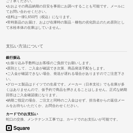
ご了承ください。
•おおよその商品納期の目安を事前にお調べすることも可能です。メールに
てお問い合わせください。
•送料は一律1,650円（税込）になります。
•常時新品のお届け、および在庫時の製品・梱包の劣化防止のため原則とし
て水栓本体の在庫はしていません。
支払い方法について
銀行振込
•お振り込み手数料はお客様のご負担でお願いします。
•原則として、ご入金が確認でき次第、商品発送手配をします。
•ご入金が確認できない場合、発送が遅れる場合がありますのでご注意下さ
い。
•グローエ製品はドイツでの生産です。メーカー（日本支社）でも在庫が多
くはありませんので、仮予約で商品を押さえることはしません。正式な納期
回答はご入金確認後になります。
•納期ご指定の場合、ご注文と同時のご入金はせず、担当者からの返信メー
ルをお待ちいただくか、お問合わせください。
カードでのお支払い
蛇口の交換、メンテナンス工事では、カードでのお支払いが可能です。