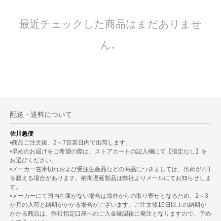
最近チェックした商品はまだありませ
ん。
配送・送料について
佐川急便
•商品ご注文後、2～7営業日内で出荷します。
•早めのお届けをご希望の際は、ストアカートの記入欄にて【指定なし】を
お選びください。
•メーカー在庫切れおよび受注生産品などの商品につきましては、出荷が7日
を越える場合があります。納期遅延製品は弊社よりメールにてお知らせしま
す。
•メーカーにて国内在庫がない場合は海外からの取り寄せとなるため、2～3
か月の入荷と納期がかかる場合がございます。ご注文後10日以上の納期が
かかる商品は、弊社指定口座へのご入金確認後に発注となりますので、予め