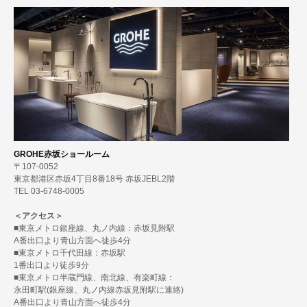
GROHE赤坂ショールーム
〒107-0052
東京都港区赤坂4丁目8番18号 赤坂JEBL2階
TEL 03-6748-0005
＜アクセス＞
■東京メトロ銀座線、丸ノ内線：赤坂見附駅
A番出口より青山方面へ徒歩4分
■東京メトロ千代田線：赤坂駅
1番出口より徒歩9分
■東京メトロ半蔵門線、南北線、有楽町線：
永田町駅(銀座線、丸ノ内線赤坂見附駅に連絡)
A番出口より青山方面へ徒歩4分