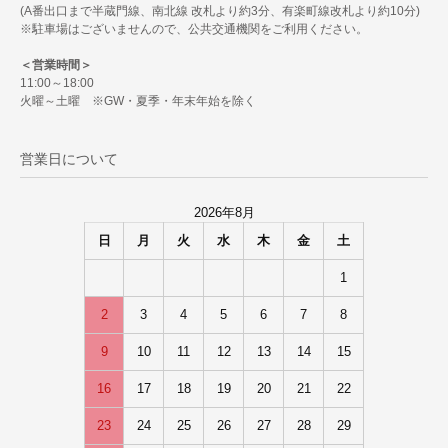
(A番出口まで半蔵門線、南北線 改札より約3分、有楽町線改札より約10分)
※駐車場はございませんので、公共交通機関をご利用ください。
＜営業時間＞
11:00～18:00
火曜～土曜 ※GW・夏季・年末年始を除く
営業日について
2026年8月
日
月
火
水
木
金
土
1
2
3
4
5
6
7
8
9
10
11
12
13
14
15
16
17
18
19
20
21
22
23
24
25
26
27
28
29