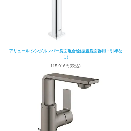
アリュール シングルレバー洗面混合栓(据置洗面器用・引棒な
し)
115,016円(税込)