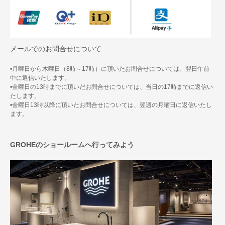
メールでのお問合せについて
•月曜日から木曜日（8時～17時）に頂いたお問合せについては、翌日午前
中に返信いたします。
•金曜日の13時までに頂いだお問合せについては、当日の17時までに返信い
たします。
•金曜日13時以降に頂いたお問合せについては、翌週の月曜日に返信いたし
ます。
GROHEのショールームへ行ってみよう