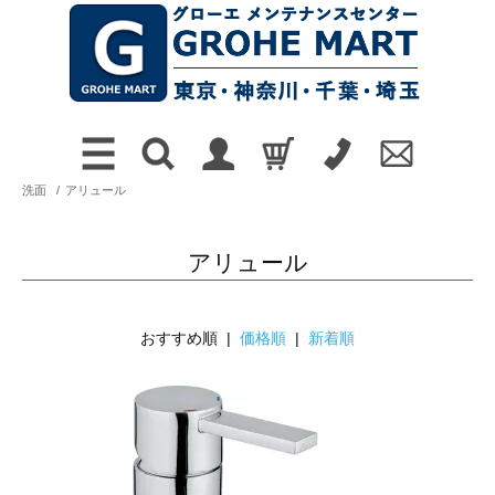
洗面
/
アリュール
アリュール
おすすめ順 |
価格順
|
新着順