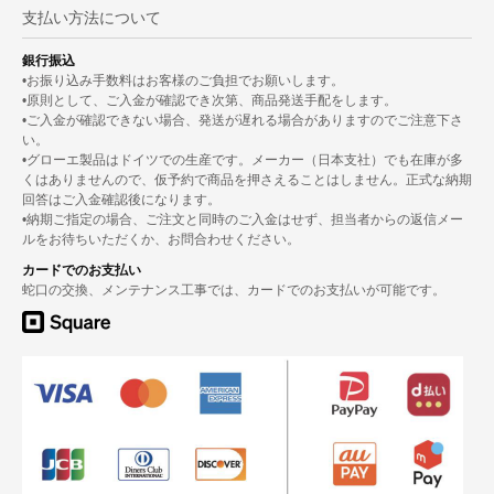
支払い方法について
銀行振込
•お振り込み手数料はお客様のご負担でお願いします。
•原則として、ご入金が確認でき次第、商品発送手配をします。
•ご入金が確認できない場合、発送が遅れる場合がありますのでご注意下さ
い。
•グローエ製品はドイツでの生産です。メーカー（日本支社）でも在庫が多
くはありませんので、仮予約で商品を押さえることはしません。正式な納期
回答はご入金確認後になります。
•納期ご指定の場合、ご注文と同時のご入金はせず、担当者からの返信メー
ルをお待ちいただくか、お問合わせください。
カードでのお支払い
蛇口の交換、メンテナンス工事では、カードでのお支払いが可能です。