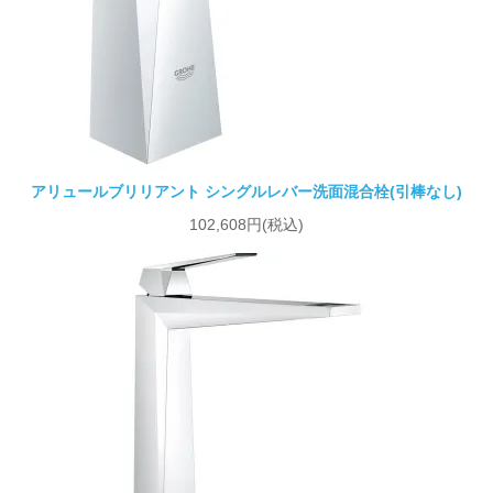
アリュールブリリアント シングルレバー洗面混合栓(引棒なし)
102,608円(税込)