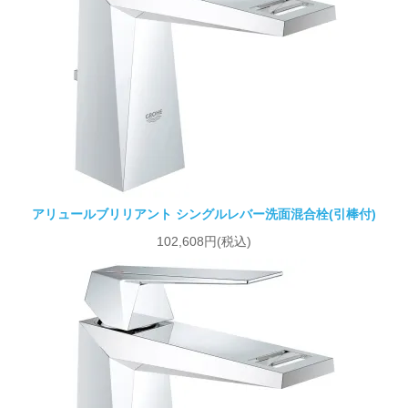
アリュールブリリアント シングルレバー洗面混合栓(引棒付)
102,608円(税込)