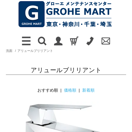
洗面
/
アリュールブリリアント
アリュールブリリアント
おすすめ順 |
価格順
|
新着順