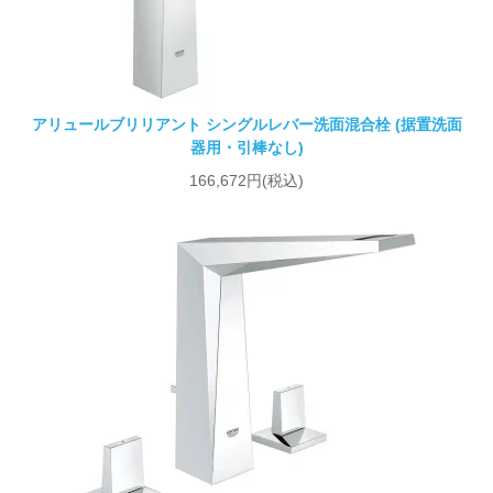
アリュールブリリアント シングルレバー洗面混合栓 (据置洗面
器用・引棒なし)
166,672円(税込)