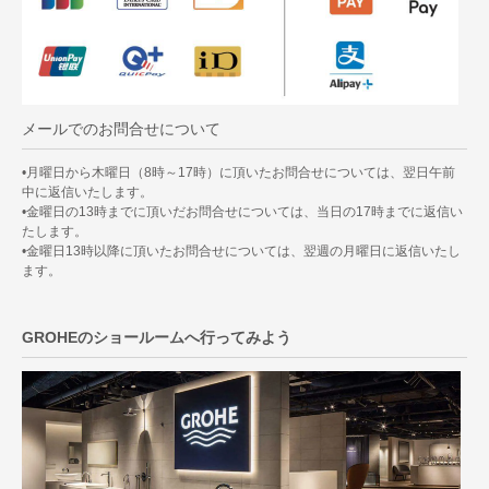
メールでのお問合せについて
•月曜日から木曜日（8時～17時）に頂いたお問合せについては、翌日午前
中に返信いたします。
•金曜日の13時までに頂いだお問合せについては、当日の17時までに返信い
たします。
•金曜日13時以降に頂いたお問合せについては、翌週の月曜日に返信いたし
ます。
GROHEのショールームへ行ってみよう