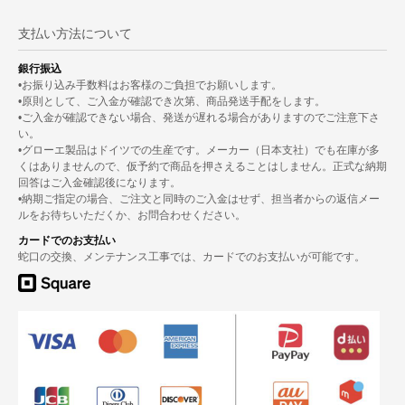
支払い方法について
銀行振込
•お振り込み手数料はお客様のご負担でお願いします。
•原則として、ご入金が確認でき次第、商品発送手配をします。
•ご入金が確認できない場合、発送が遅れる場合がありますのでご注意下さ
い。
•グローエ製品はドイツでの生産です。メーカー（日本支社）でも在庫が多
くはありませんので、仮予約で商品を押さえることはしません。正式な納期
回答はご入金確認後になります。
•納期ご指定の場合、ご注文と同時のご入金はせず、担当者からの返信メー
ルをお待ちいただくか、お問合わせください。
カードでのお支払い
蛇口の交換、メンテナンス工事では、カードでのお支払いが可能です。