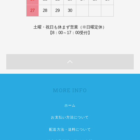
27
28
29
30
土曜・祝日も休まず営業（※日曜定休）
【8：00～17：00受付】
MORE INFO
ホーム
お支払い方法について
配送方法・送料について