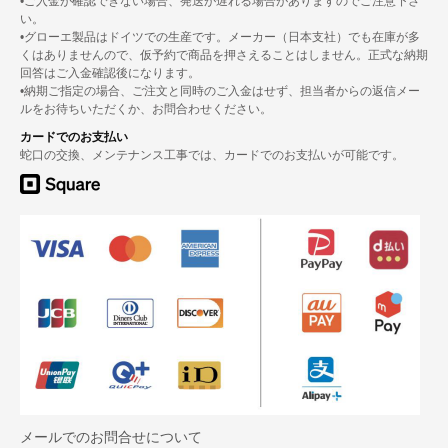
•ご入金が確認できない場合、発送が遅れる場合がありますのでご注意下さ
い。
•グローエ製品はドイツでの生産です。メーカー（日本支社）でも在庫が多
くはありませんので、仮予約で商品を押さえることはしません。正式な納期
回答はご入金確認後になります。
•納期ご指定の場合、ご注文と同時のご入金はせず、担当者からの返信メー
ルをお待ちいただくか、お問合わせください。
カードでのお支払い
蛇口の交換、メンテナンス工事では、カードでのお支払いが可能です。
メールでのお問合せについて