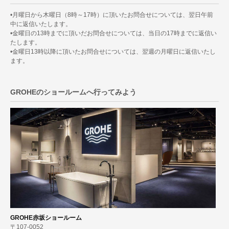
•月曜日から木曜日（8時～17時）に頂いたお問合せについては、翌日午前
中に返信いたします。
•金曜日の13時までに頂いだお問合せについては、当日の17時までに返信い
たします。
•金曜日13時以降に頂いたお問合せについては、翌週の月曜日に返信いたし
ます。
GROHEのショールームへ行ってみよう
GROHE赤坂ショールーム
〒107-0052