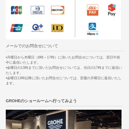
メールでのお問合せについて
•月曜日から木曜日（8時～17時）に頂いたお問合せについては、翌日午前
中に返信いたします。
•金曜日の13時までに頂いだお問合せについては、当日の17時までに返信い
たします。
•金曜日13時以降に頂いたお問合せについては、翌週の月曜日に返信いたし
ます。
GROHEのショールームへ行ってみよう