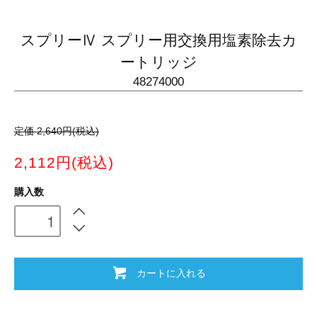
スプリーⅣ スプリー用交換用塩素除去カ
ートリッジ
48274000
定価 2,640円(税込)
2,112円(税込)
購入数
カートに入れる