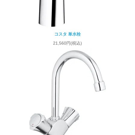
コスタ 単水栓
21,560円(税込)