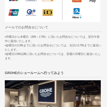
メールでのお問合せについて
•月曜日から木曜日（8時～17時）に頂いたお問合せについては、翌日午前
中に返信いたします。
•金曜日の13時までに頂いだお問合せについては、当日の17時までに返信い
たします。
•金曜日13時以降に頂いたお問合せについては、翌週の月曜日に返信いたし
ます。
GROHEのショールームへ行ってみよう