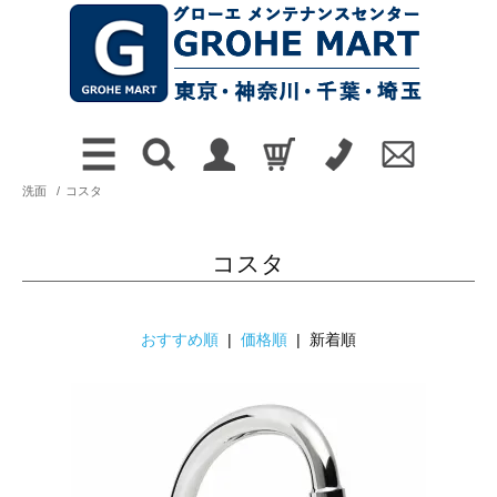
洗面
/
コスタ
コスタ
おすすめ順
|
価格順
| 新着順